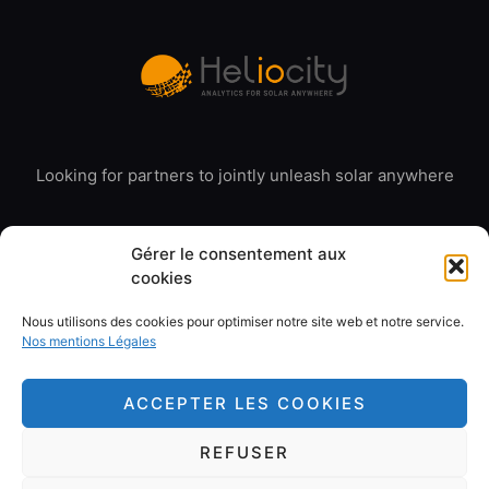
Looking for partners to jointly unleash solar anywhere
Gérer le consentement aux
cookies
Nous utilisons des cookies pour optimiser notre site web et notre service.
© 2020 Heliocity. All rights reserved
Nos mentions Légales
Our Legal Mentions
ACCEPTER LES COOKIES
REFUSER
Copyright 2026 © All rights Reserved. Design by Cerf à