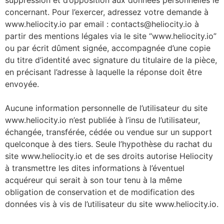
suppression et d’opposition aux données personnelles le
concernant. Pour l’exercer, adressez votre demande à
www.heliocity.io par email : contacts@heliocity.io à
partir des mentions légales via le site “www.heliocity.io”
ou par écrit dûment signée, accompagnée d’une copie
du titre d’identité avec signature du titulaire de la pièce,
en précisant l’adresse à laquelle la réponse doit être
envoyée.
Aucune information personnelle de l’utilisateur du site
www.heliocity.io n’est publiée à l’insu de l’utilisateur,
échangée, transférée, cédée ou vendue sur un support
quelconque à des tiers. Seule l’hypothèse du rachat du
site www.heliocity.io et de ses droits autorise Heliocity
à transmettre les dites informations à l’éventuel
acquéreur qui serait à son tour tenu à la même
obligation de conservation et de modification des
données vis à vis de l’utilisateur du site www.heliocity.io.