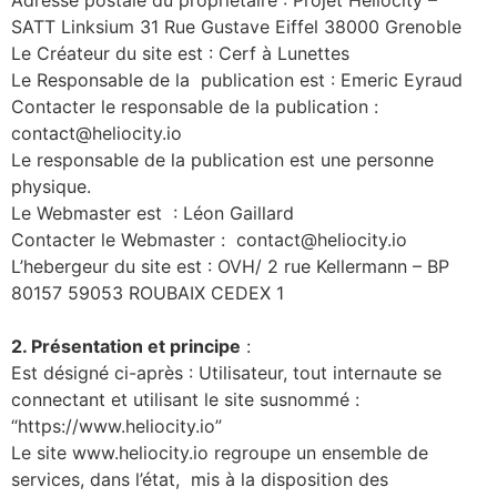
Adresse postale du propriétaire : Projet Heliocity –
SATT Linksium 31 Rue Gustave Eiffel 38000 Grenoble
Le Créateur du site est : Cerf à Lunettes
Le Responsable de la publication est : Emeric Eyraud
Contacter le responsable de la publication :
contact@heliocity.io
Le responsable de la publication est une personne
physique.
Le Webmaster est : Léon Gaillard
Contacter le Webmaster : contact@heliocity.io
L’hebergeur du site est : OVH/ 2 rue Kellermann – BP
80157 59053 ROUBAIX CEDEX 1
2. Présentation et principe
:
Est désigné ci-après : Utilisateur, tout internaute se
connectant et utilisant le site susnommé :
“https://www.heliocity.io”
Le site www.heliocity.io regroupe un ensemble de
services, dans l’état, mis à la disposition des