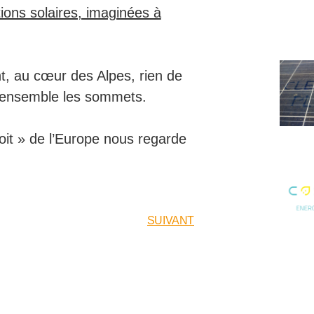
ions solaires, imaginées à
t, au cœur des Alpes, rien de
s ensemble les sommets.
it » de l’Europe nous regarde
SUIVANT