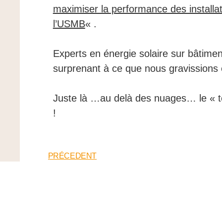
maximiser la performance des installat
l’USMB
« .
Experts en énergie solaire sur bâtimen
surprenant à ce que nous gravission
Juste là …au delà des nuages… le « to
!
PRÉCEDENT