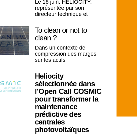
Le 18 juin, HELIOCITY,
représentée par son
directeur technique et
To clean or not to
clean ?
Dans un contexte de
compression des marges
sur les actifs
Heliocity
sélectionnée dans
l’Open Call COSMIC
pour transformer la
maintenance
prédictive des
centrales
photovoltaïques