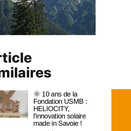
ticle
milaires
🌞 10 ans de la
Fondation USMB :
HELIOCITY,
l’innovation solaire
made in Savoie !