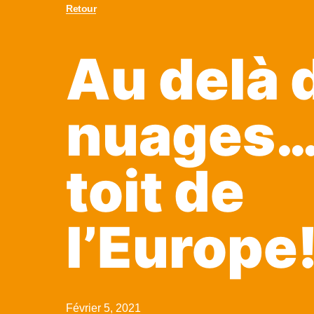
Retour
Au delà 
nuages…
toit de
l’Europe
Février 5, 2021