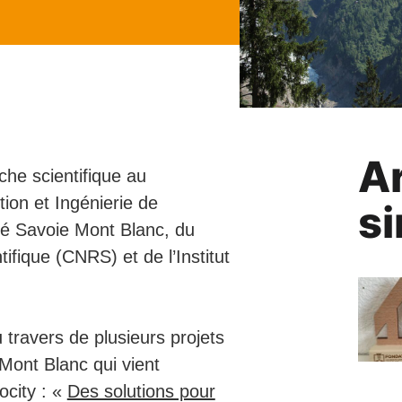
Ar
che scientifique au
ion et Ingénierie de
si
té Savoie Mont Blanc, du
ifique (CNRS) et de l’Institut
 travers de plusieurs projets
Mont Blanc qui vient
ocity : «
Des solutions pour