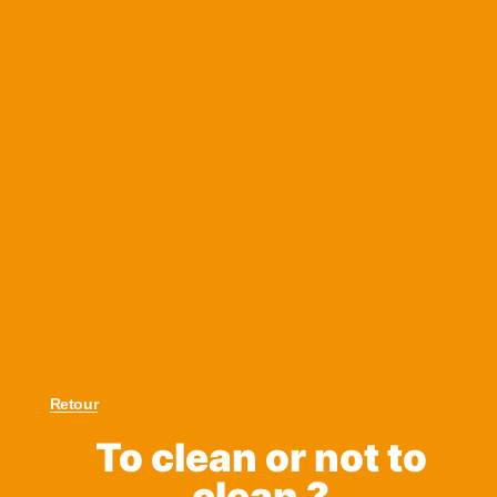
Retour
To clean or not to
clean ?