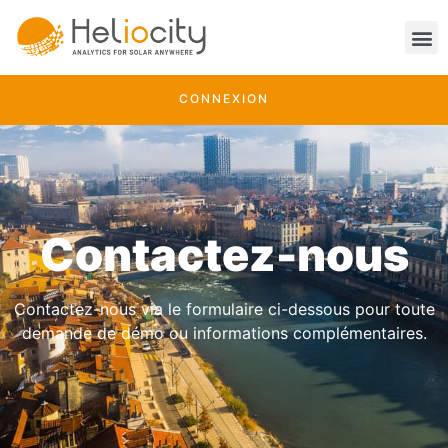
CONNEXION
Contactez-nous
Contactez-nous via le formulaire ci-dessous pour toute
demande de démo ou informations complémentaires.