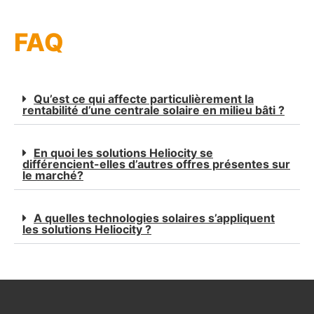
FAQ
Qu’est ce qui affecte particulièrement la
rentabilité d’une centrale solaire en milieu bâti ?
En quoi les solutions Heliocity se
différencient-elles d’autres offres présentes sur
le marché?
A quelles technologies solaires s’appliquent
les solutions Heliocity ?