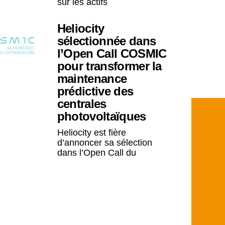
sur les actifs
Heliocity
sélectionnée dans
l’Open Call COSMIC
pour transformer la
maintenance
prédictive des
centrales
photovoltaïques
Heliocity est fière
d’annoncer sa sélection
dans l’Open Call du