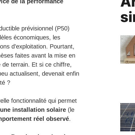
Ar
vice de la performance
si
ductible prévisionnel (P50)
odèles économiques, les
ons d’exploitation. Pourtant,
èses faites avant la mise en
de terrain. Et si ce chiffre,
eu actualisent, devenait enfin
té ?
elle fonctionnalité qui permet
une installation solaire
(le
mportement réel observé
.