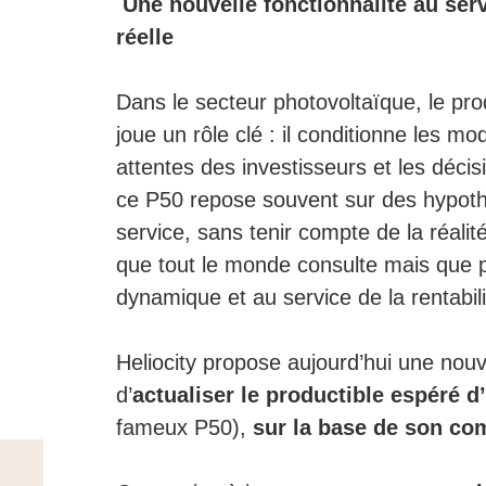
Une nouvelle fonctionnalité au ser
réelle
Dans le secteur photovoltaïque, le pro
joue un rôle clé : il conditionne les m
attentes des investisseurs et les décisi
ce P50 repose souvent sur des hypoth
service, sans tenir compte de la réalité 
que tout le monde consulte mais que p
dynamique et au service de la rentabili
Heliocity propose aujourd’hui une nouv
d’
actualiser le productible espéré d’
fameux P50),
sur la base de son co