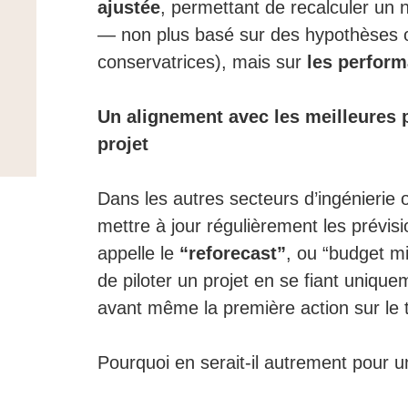
ajustée
, permettant de recalculer un 
— non plus basé sur des hypothèses o
conservatrices), mais sur
les perfor
Un alignement avec les meilleures 
projet
Dans les autres secteurs d’ingénierie o
mettre à jour régulièrement les prévis
appelle le
“reforecast”
, ou “budget mi
de piloter un projet en se fiant uniquem
avant même la première action sur le t
Pourquoi en serait-il autrement pour u