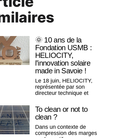
ticle
milaires
🌞 10 ans de la
Fondation USMB :
HELIOCITY,
l’innovation solaire
made in Savoie !
Le 18 juin, HELIOCITY,
représentée par son
directeur technique et
To clean or not to
clean ?
Dans un contexte de
compression des marges