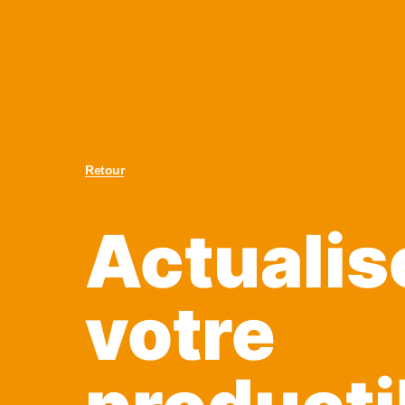
Retour
Actualis
votre