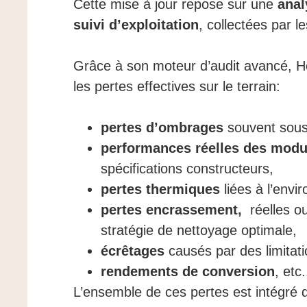
Cette mise à jour repose sur une
anal
suivi d’exploitation
, collectées par 
Grâce à son moteur d’audit avancé, Hel
les pertes effectives sur le terrain:
pertes d’ombrages
souvent sous
performances réelles des modu
spécifications constructeurs,
pertes thermiques
liées à l’envi
pertes encrassement,
réelles o
stratégie de nettoyage optimale,
écrêtages
causés par des limitat
rendements de conversion
, etc.
L’ensemble de ces pertes est intégré