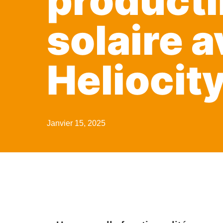
producti
solaire 
Heliocity
Janvier 15, 2025