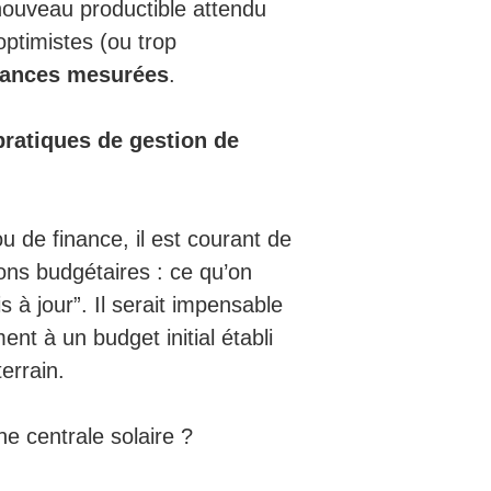
nouveau productible attendu
ptimistes (ou trop
mances mesurées
.
pratiques de gestion de
u de finance, il est courant de
ions budgétaires : ce qu’on
s à jour”. Il serait impensable
ent à un budget initial établi
errain.
ne centrale solaire ?